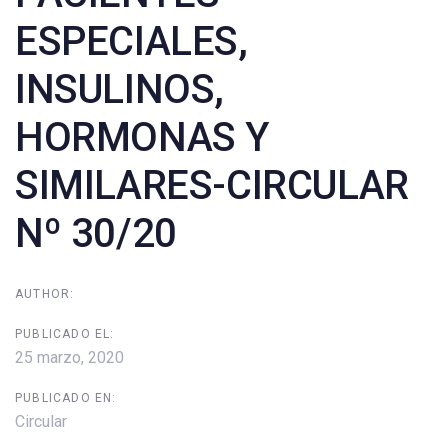
ESPECIALES,
INSULINOS,
HORMONAS Y
SIMILARES-CIRCULAR
Nº 30/20
AUTHOR:
PUBLICADO EL:
25 marzo, 2020
PUBLICADO EN:
Circular