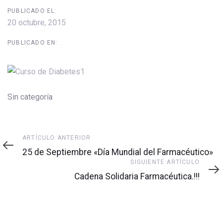
PUBLICADO EL:
20 octubre, 2015
PUBLICADO EN:
Sin categoría
Artículo
ARTÍCULO ANTERIOR
anterior
25 de Septiembre «Día Mundial del Farmacéutico»
Siguiente
SIGUIENTE ARTÍCULO
artículo
Cadena Solidaria Farmacéutica.!!!