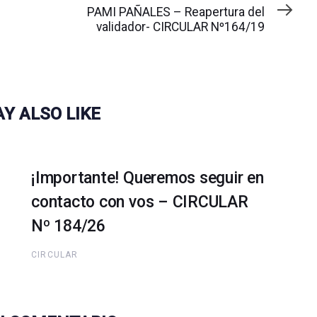
artículo
PAMI PAÑALES – Reapertura del
validador- CIRCULAR Nº164/19
Y ALSO LIKE
¡Importante! Queremos seguir en
contacto con vos – CIRCULAR
Nº 184/26
CIRCULAR