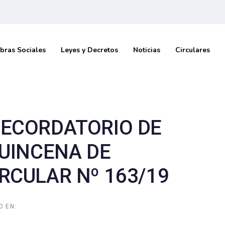
bras Sociales
Leyes y Decretos
Noticias
Circulares
RECORDATORIO DE
QUINCENA DE
RCULAR Nº 163/19
O EN: