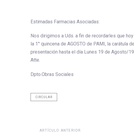
Estimadas Farmacias Asociadas:
Nos dirigimos a Uds. a fin de recordarles que hoy 
la 1° quincena de AGOSTO de PAMI, la carátula de
presentación hasta el día Lunes 19 de Agosto/19
Atte.
Dpto.Obras Sociales
CIRCULAR
Artículo
ARTÍCULO ANTERIOR