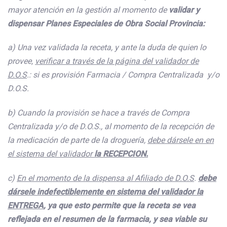
mayor atención en la gestión al momento de
validar y
dispensar Planes Especiales de Obra Social Provincia:
a) Una vez validada la receta, y ante la duda de quien lo
provee,
verificar a través de la página del validador de
D.O.S
.: si es provisión Farmacia / Compra Centralizada y/o
D.O.S.
b) Cuando la provisión se hace a través de Compra
Centralizada y/o de D.O.S., al momento de la recepción de
la medicación de parte de la droguería,
debe dársele en en
el sistema del validador
la RECEPCION.
c)
En el momento de la dispensa al Afiliado de D.O.S
.
debe
dársele indefectiblemente en sistema del validador la
ENTREGA
, ya que esto permite que la receta se vea
reflejada en el resumen de la farmacia, y sea viable su