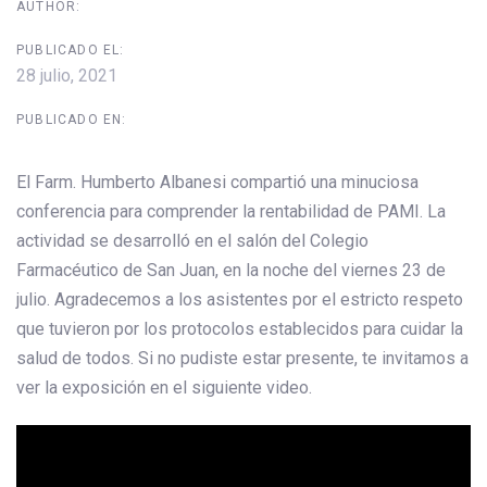
AUTHOR:
PUBLICADO EL:
28 julio, 2021
PUBLICADO EN:
El Farm. Humberto Albanesi compartió una minuciosa
conferencia para comprender la rentabilidad de PAMI. La
actividad se desarrolló en el salón del Colegio
Farmacéutico de San Juan, en la noche del viernes 23 de
julio. Agradecemos a los asistentes por el estricto respeto
que tuvieron por los protocolos establecidos para cuidar la
salud de todos. Si no pudiste estar presente, te invitamos a
ver la exposición en el siguiente video.