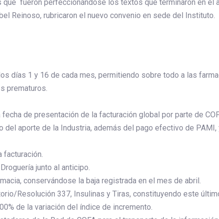
s que fueron perfeccionándose los textos que terminaron en el acu
el Reinoso, rubricaron el nuevo convenio en sede del Instituto.
s los días 1 y 16 de cada mes, permitiendo sobre todo a las farm
es prematuros.
a fecha de presentación de la facturación global por parte de CO
dito del aporte de la Industria, además del pago efectivo de PAMI
 facturación.
oguería junto al anticipo.
macia, conservándose la baja registrada en el mes de abril.
orio/Resolución 337, Insulinas y Tiras, constituyendo este últi
0% de la variación del índice de incremento.