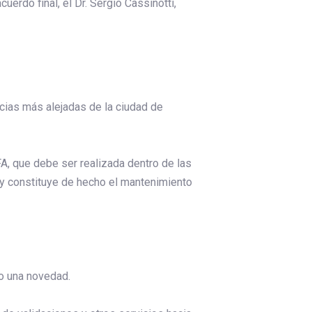
erdo final, el Dr. Sergio Cassinotti,
acias más alejadas de la ciudad de
FA, que debe ser realizada dentro de las
, y constituye de hecho el mantenimiento
mo una novedad.