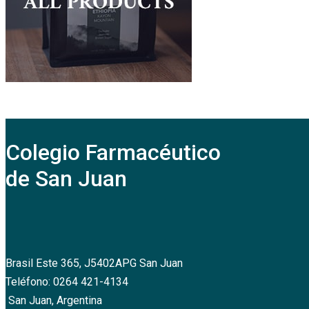
Colegio Farmacéutico
de San Juan
Brasil Este 365, J5402APG San Juan
Teléfono: 0264 421-4134
San Juan, Argentina