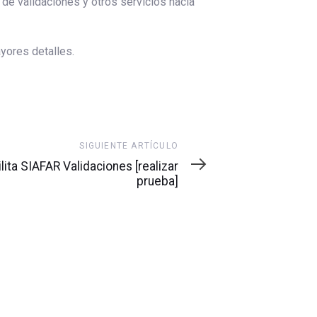
 de validaciones y otros servicios hacia
yores detalles.
SIGUIENTE ARTÍCULO
ita SIAFAR Validaciones [realizar
prueba]