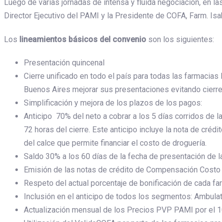
Luego de varias jornadas de intensa y fluida negociación, en la
Director Ejecutivo del PAMI y la Presidente de COFA, Farm. Isab
Los
lineamientos básicos del convenio
son los siguientes:
Presentación quincenal
Cierre unificado en todo el país para todas las farmacia
Buenos Aires mejorar sus presentaciones evitando cierr
Simplificación y mejora de los plazos de los pagos:
Anticipo 70% del neto a cobrar a los 5 días corridos de l
72 horas del cierre. Este anticipo incluye la nota de cré
del calce que permite financiar el costo de droguería.
Saldo 30% a los 60 días de la fecha de presentación de la
Emisión de las notas de crédito de Compensación Costo Dr
Respeto del actual porcentaje de bonificación de cada far
Inclusión en el anticipo de todos los segmentos: Ambulat
Actualización mensual de los Precios PVP PAMI por el 10