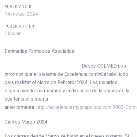
PUBLICADO EL:
14 marzo, 2024
PUBLICADO EN:
Circular
Estimadas Farmacias Asociadas:
Desde COLMED nos
informan que el sistema de Excelencia continúa habilitado
para realizar el cierre de Febrero/2024. Los usuarios
siguen siendo los mismos y la dirección de la página es la
que tenía el sistema
anteriormente:
http://excelencia.myqnapcloud.com:3002/Col
Cierres Marzo 2024
Los cierres desde Marzo se harán en el nuevo sistema. Si