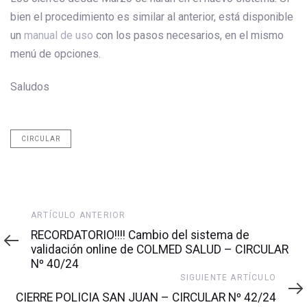
bien el procedimiento es similar al anterior, está disponible
un
manual de uso
con los pasos necesarios, en el mismo
menú de opciones.
Saludos
CIRCULAR
Artículo
ARTÍCULO ANTERIOR
anterior
RECORDATORIO!!!! Cambio del sistema de
validación online de COLMED SALUD – CIRCULAR
Nº 40/24
Siguiente
SIGUIENTE ARTÍCULO
artículo
CIERRE POLICIA SAN JUAN – CIRCULAR Nº 42/24