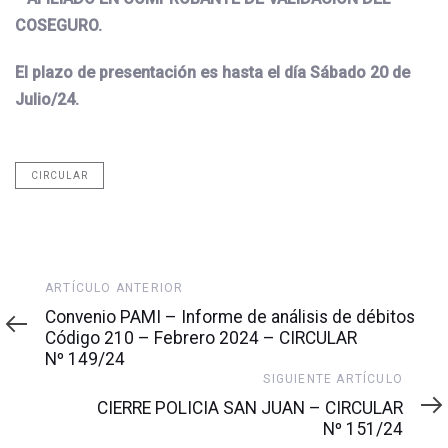
COSEGURO.
El plazo de presentación es hasta el día Sábado 20 de
Julio/24
.
CIRCULAR
Artículo
ARTÍCULO ANTERIOR
anterior
Convenio PAMI – Informe de análisis de débitos
Código 210 – Febrero 2024 – CIRCULAR
Nº 149/24
Siguiente
SIGUIENTE ARTÍCULO
artículo
CIERRE POLICIA SAN JUAN – CIRCULAR
Nº 151/24