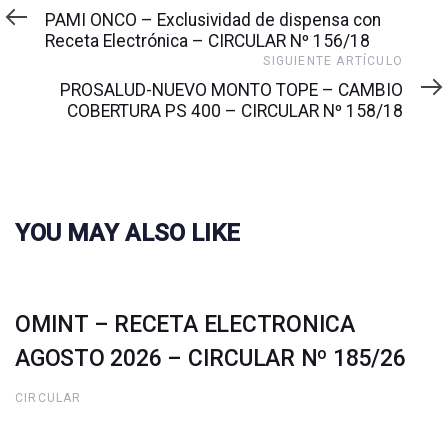
anterior
PAMI ONCO – Exclusividad de dispensa con
Receta Electrónica – CIRCULAR Nº 156/18
Siguiente
SIGUIENTE ARTÍCULO
artículo
PROSALUD-NUEVO MONTO TOPE – CAMBIO
COBERTURA PS 400 – CIRCULAR Nº 158/18
YOU MAY ALSO LIKE
OMINT – RECETA ELECTRONICA
AGOSTO 2026 – CIRCULAR Nº 185/26
CIRCULAR