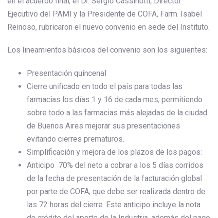
en el acuerdo final, el Dr. Sergio Cassinotti, Director
Ejecutivo del PAMI y la Presidente de COFA, Farm. Isabel
Reinoso, rubricaron el nuevo convenio en sede del Instituto.
Los lineamientos básicos del convenio son los siguientes:
Presentación quincenal
Cierre unificado en todo el país para todas las
farmacias los días 1 y 16 de cada mes, permitiendo
sobre todo a las farmacias más alejadas de la ciudad
de Buenos Aires mejorar sus presentaciones
evitando cierres prematuros.
Simplificación y mejora de los plazos de los pagos:
Anticipo 70% del neto a cobrar a los 5 días corridos
de la fecha de presentación de la facturación global
por parte de COFA, que debe ser realizada dentro de
las 72 horas del cierre. Este anticipo incluye la nota
de crédito del aporte de la Industria, además del pago