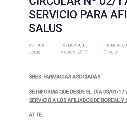
CIRCULAR Nº 02/1
SERVICIO PARA AF
SALUS
AUTHOR:
PUBLICADO EL:
PUBLICADO 
Jorge
4 enero, 2017
Circular
SRES. FARMACIAS ASOCIADAS:
SE INFORMA QUE DESDE EL
DÍA 03/01/17
SERVICIO A LOS AFILIADOS DE BOREAL Y
ATTE.