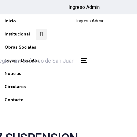
Ingreso Admin
Inicio
Ingreso Admin
Institucional
Obras Sociales
Leyes y Decretos
Toggle
navigation
Noticias
Circulares
Contacto