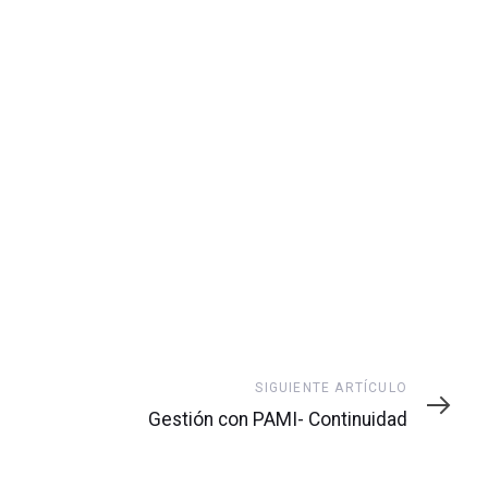
Siguiente
SIGUIENTE ARTÍCULO
artículo
Gestión con PAMI- Continuidad