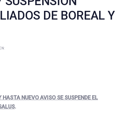
7 SUSPENSION
ILIADOS DE BOREAL Y
EN:
 Y HASTA NUEVO AVISO SE SUSPENDE EL
 SALUS
.