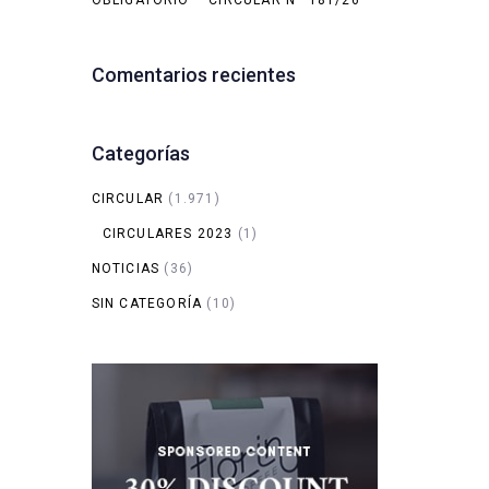
OBLIGATORIO – CIRCULAR Nº 181/26
Comentarios recientes
Categorías
CIRCULAR
(1.971)
CIRCULARES 2023
(1)
NOTICIAS
(36)
SIN CATEGORÍA
(10)