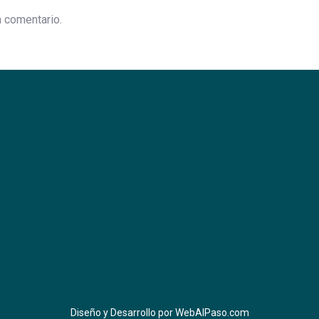
n comentario.
Diseño y Desarrollo por
WebAlPaso.com