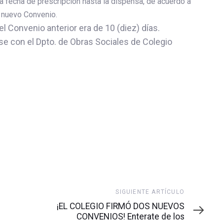
a fecha de prescripción hasta la dispensa, de acuerdo a
l nuevo Convenio.
l Convenio anterior era de 10 (diez) días.
e con el Dpto. de Obras Sociales de Colegio
Siguiente
SIGUIENTE ARTÍCULO
artículo
¡EL COLEGIO FIRMÓ DOS NUEVOS
CONVENIOS! Enterate de los