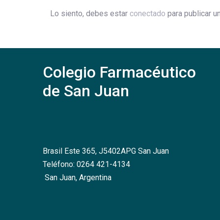
Lo siento, debes estar
conectado
para publicar u
Colegio Farmacéutico
de San Juan
Brasil Este 365, J5402APG San Juan
Teléfono: 0264 421-4134
San Juan, Argentina