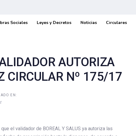
bras Sociales
Leyes y Decretos
Noticias
Circulares
VALIDADOR AUTORIZA
Z CIRCULAR Nº 175/17
CADO EN:
r
que el validador de BOREAL Y SALUS ya autoriza las