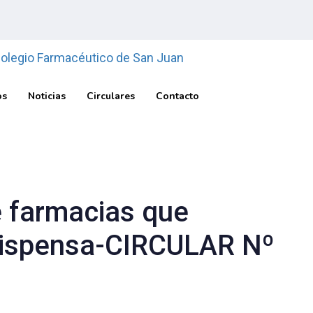
os
Noticias
Circulares
Contacto
 farmacias que
 dispensa-CIRCULAR Nº