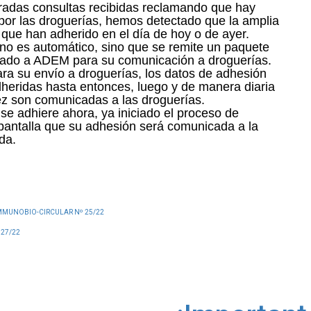
teradas consultas recibidas reclamando que hay
or las droguerías, hemos detectado que la amplia
 que han adherido en el día de hoy o de ayer.
 no es automático, sino que se remite un paquete
izado a ADEM para su comunicación a droguerías.
a su envío a droguerías, los datos de adhesión
heridas hasta entonces, luego y de manera diaria
ez son comunicadas a las droguerías.
se adhiere ahora, ya iniciado el proceso de
pantalla que su adhesión será comunicada a la
da.
t IMMUNOBIO-CIRCULAR Nº 25/22
 27/22