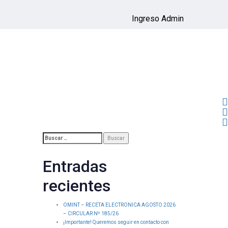
Ingreso Admin
Buscar:
Entradas
recientes
OMINT – RECETA ELECTRONICA AGOSTO 2026
– CIRCULAR Nº 185/26
¡Importante! Queremos seguir en contacto con