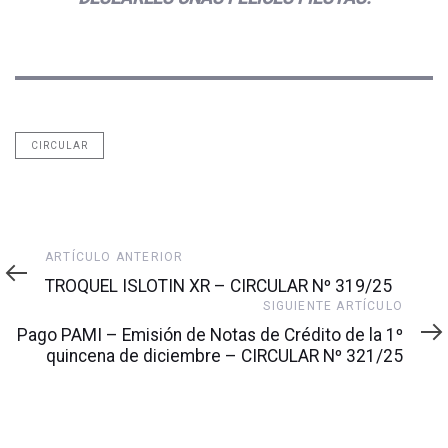
CIRCULAR
Artículo
ARTÍCULO ANTERIOR
anterior
TROQUEL ISLOTIN XR – CIRCULAR Nº 319/25
Siguiente
SIGUIENTE ARTÍCULO
artículo
Pago PAMI – Emisión de Notas de Crédito de la 1º
quincena de diciembre – CIRCULAR Nº 321/25