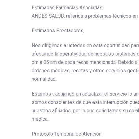
Estimadas Farmacias Asociadas: 
ANDES SALUD, referida a problemas técnicos en e
Estimados Prestadores,
Nos dirigimos a ustedes en esta oportunidad para
afectando la operatividad de nuestros sistemas d
pm a 05 am de cada fecha mencionada. Debido a es
órdenes médicas, recetas y otros servicios gest
normalidad.
Estamos trabajando en actualizar el servicio lo a
somos conscientes de que esta interrupción pue
nuestros afiliados, por lo que solicitamos su cola
médica.
Protocolo Temporal de Atención: