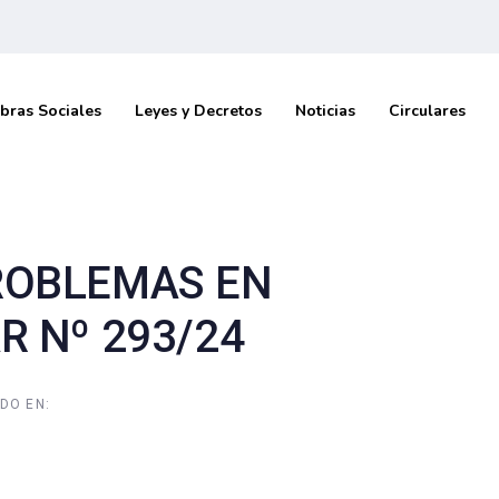
bras Sociales
Leyes y Decretos
Noticias
Circulares
ROBLEMAS EN
R Nº 293/24
DO EN: