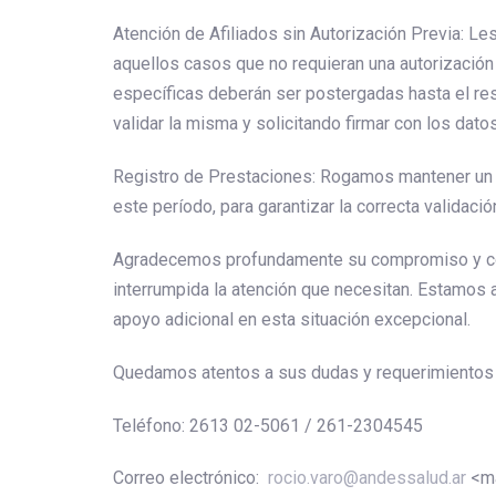
Atención de Afiliados sin Autorización Previa: Le
aquellos casos que no requieran una autorización
específicas deberán ser postergadas hasta el re
validar la misma y solicitando firmar con los dato
Registro de Prestaciones: Rogamos mantener un r
este período, para garantizar la correcta validación
Agradecemos profundamente su compromiso y col
interrumpida la atención que necesitan. Estamos a
apoyo adicional en esta situación excepcional.
Quedamos atentos a sus dudas y requerimientos e
Teléfono: 2613 02-5061 / 261-2304545
Correo electrónico:
rocio.varo@andessalud.ar
<ma