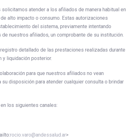
s solicitamos atender a los afiliados de manera habitual en
 de alto impacto o consumo. Estas autorizaciones
stablecimiento del sistema, previamente intentando
s de nuestros afiliados, un comprobante de su institución.
egistro detallado de las prestaciones realizadas durante
 y liquidación posterior.
aboración para que nuestros afiliados no vean
 su disposición para atender cualquier consulta o brindar
n los siguientes canales:
ilto:
rocio.varo@andessalud.ar
>