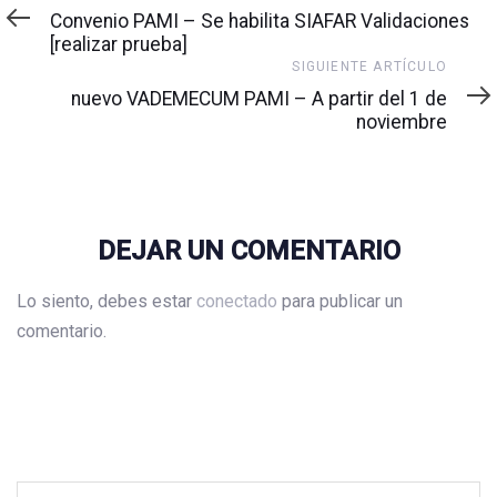
anterior
Convenio PAMI – Se habilita SIAFAR Validaciones
[realizar prueba]
Siguiente
SIGUIENTE ARTÍCULO
artículo
nuevo VADEMECUM PAMI – A partir del 1 de
noviembre
DEJAR UN COMENTARIO
Lo siento, debes estar
conectado
para publicar un
comentario.
Buscar: