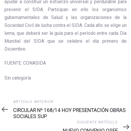
ayudar a construir un esfuerzo universal y perdurable para
prevenir el SIDA. Participan en ello los organismos
gubernamentales de Salud y las organizaciones de la
Sociedad Civil de lucha contra el SIDA. Cada año se elige un
lema, que deberá ser la guía para el período entre cada Día
Mundial del SIDA que se celebre el día primero de
Diciembre.
FUENTE: CONASIDA
Sin categoría
Artículo
ARTÍCULO ANTERIOR
anterior
CIRCULAR Nº 168/14 HOY PRESENTACIÓN OBRAS
SOCIALES SUP
Siguiente
SIGUIENTE ARTÍCULO
artículo
NUEVO CONVENIO OSFE