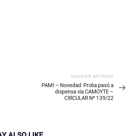
Siguiente
SIGUIENTE ARTÍCULO
artículo
PAMI – Novedad: Prolia pasó a
dispensa vía CAMOYTE –
CIRCULAR Nº 139/22
Y ALSO LIKE