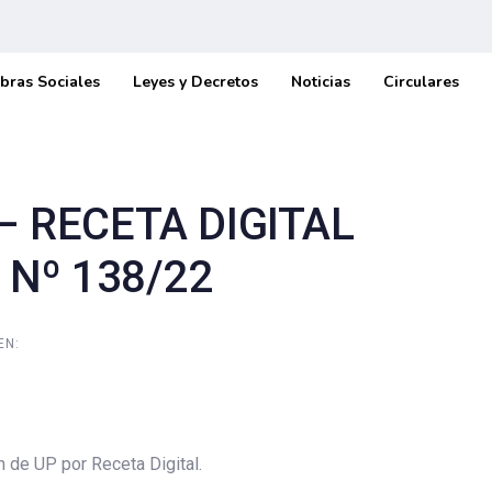
bras Sociales
Leyes y Decretos
Noticias
Circulares
 RECETA DIGITAL
 Nº 138/22
EN:
n de UP por Receta Digital.