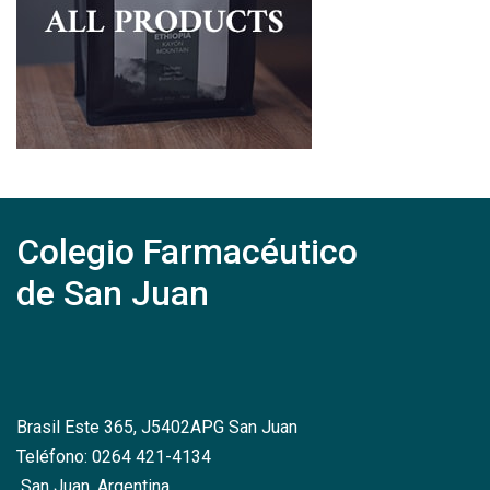
Colegio Farmacéutico
de San Juan
Brasil Este 365, J5402APG San Juan
Teléfono: 0264 421-4134
San Juan, Argentina