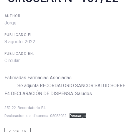
AUTHOR:
Jorge
PUBLICADO EL:
8 agosto, 2022
PUBLICADO EN:
Circular
Estimadas Farmacias Asociadas:
Se adjunta RECORDATORIO SANCOR SALUD SOBRE
F4 DECLARACIÓN DE DISPENSA. Saludos
252-22_Recordatorio-F4-
Declaracion_de_dispensa_05082022
Descarga
CIRCULAR