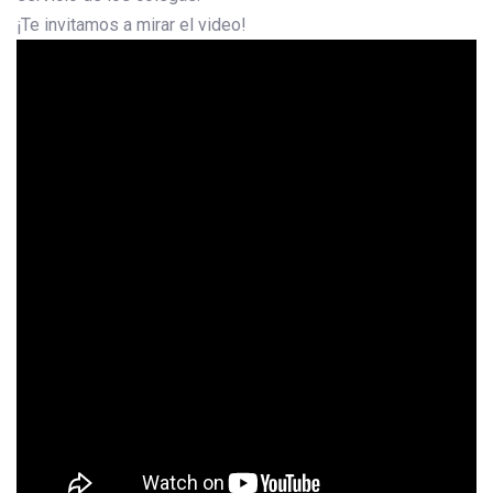
¡Te invitamos a mirar el video!