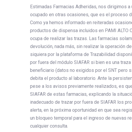
Estimadas Farmacias Adheridas, nos dirigimos a
ocupado en otras ocasiones, que es el proceso 
Como ya hemos informado en reiteradas ocasiones
productos de dispensa incluidos en PAMI ALTO C
ocupa de realizar las trazas. Las farmacias sola
devolución, nada más, sin realizar la operación de
siquiera por la plataforma de Trazabilidad dispon
por fuera del módulo SIAFAR si bien es una traza l
beneficiario (datos no exigidos por el SNT pero sí
debita el producto al laboratorio. Ante la persist
pese a los avisos previamente realizados, es qu
SIAFAR de estas farmacias, explicando la situaci
inadecuado de trazar por fuera de SIAFAR los pr
alerta, en la próxima oportunidad en que sea reg
un bloqueo temporal para el ingreso de nuevas r
cualquier consulta.