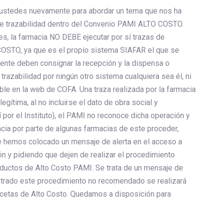
 ustedes nuevamente para abordar un tema que nos ha
de trazabilidad dentro del Convenio PAMI ALTO COSTO.
, la farmacia NO DEBE ejecutar por sí trazas de
OSTO, ya que es el propio sistema SIAFAR el que se
mente deben consignar la recepción y la dispensa o
 trazabilidad por ningún otro sistema cualquiera sea él, ni
ible en la web de COFA. Una traza realizada por la farmacia
egítima, al no incluirse el dato de obra social y
 por el Instituto), el PAMI no reconoce dicha operación y
encia por parte de algunas farmacias de este proceder,
e hemos colocado un mensaje de alerta en el acceso a
ón y pidiendo que dejen de realizar el procedimiento
oductos de Alto Costo PAMI. Se trata de un mensaje de
istrado este procedimiento no recomendado se realizará
ecetas de Alto Costo. Quedamos a disposición para