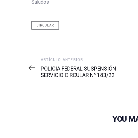
Saludos
CIRCULAR
Artículo
ARTÍCULO ANTERIOR
anterior
POLICIA FEDERAL SUSPENSIÓN
SERVICIO CIRCULAR Nº 183/22
YOU MA