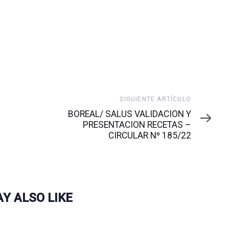
Siguiente
SIGUIENTE ARTÍCULO
artículo
BOREAL/ SALUS VALIDACION Y
PRESENTACION RECETAS –
CIRCULAR Nº 185/22
Y ALSO LIKE