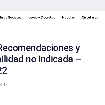
bras Sociales
Leyes y Decretos
Noticias
Circulares
 Recomendaciones y
bilidad no indicada –
22
O EN: