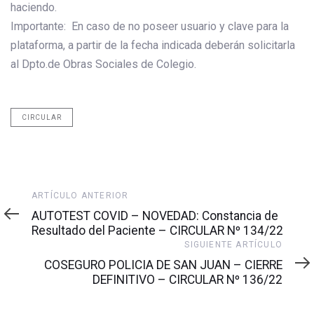
haciendo.
Importante: En caso de no poseer usuario y clave para la
plataforma, a partir de la fecha indicada deberán solicitarla
al Dpto.de Obras Sociales de Colegio.
CIRCULAR
Artículo
ARTÍCULO ANTERIOR
anterior
AUTOTEST COVID – NOVEDAD: Constancia de
Resultado del Paciente – CIRCULAR Nº 134/22
Siguiente
SIGUIENTE ARTÍCULO
artículo
COSEGURO POLICIA DE SAN JUAN – CIERRE
DEFINITIVO – CIRCULAR Nº 136/22