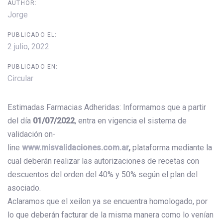
AUTHOR:
Jorge
PUBLICADO EL:
2 julio, 2022
PUBLICADO EN:
Circular
Estimadas Farmacias Adheridas: Informamos que a partir
del día
01/07/2022
, entra en vigencia el sistema de
validación on-
line
www.misvalidaciones.com.ar
,
plataforma mediante la
cual deberán realizar las autorizaciones de recetas con
descuentos del orden del 40% y 50% según el plan del
asociado.
Aclaramos que el xeilon ya se encuentra homologado, por
lo que deberán facturar de la misma manera como lo venían